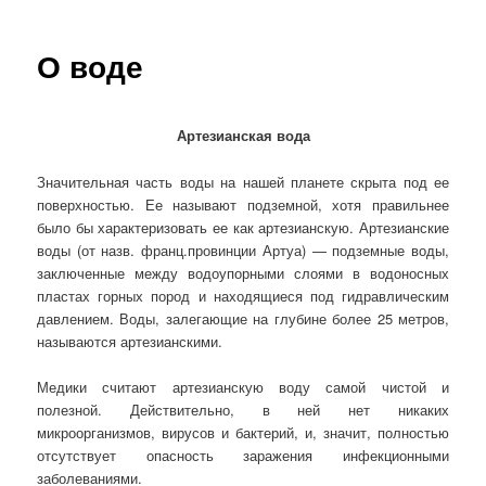
О воде
Артезианская вода
Значительная часть воды на нашей планете скрыта под ее
поверхностью. Ее называют подземной, хотя правильнее
было бы характеризовать ее как артезианскую. Артезианские
воды (от назв. франц.провинции Артуа) — подземные воды,
заключенные между водоупорными слоями в водоносных
пластах горных пород и находящиеся под гидравлическим
давлением. Воды, залегающие на глубине более 25 метров,
называются артезианскими.
Медики считают артезианскую воду самой чистой и
полезной. Действительно, в ней нет никаких
микроорганизмов, вирусов и бактерий, и, значит, полностью
отсутствует опасность заражения инфекционными
заболеваниями.